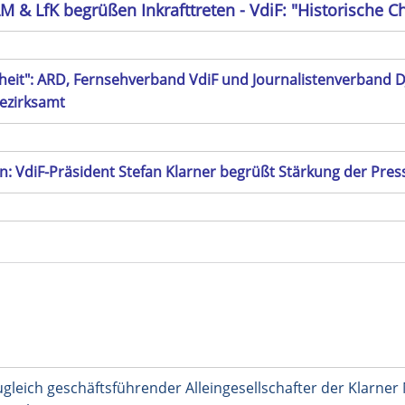
 & LfK begrüßen Inkrafttreten - VdiF: "Historische C
iheit": ARD, Fernsehverband VdiF und Journalistenverband D
Bezirksamt
: VdiF-Präsident Stefan Klarner begrüßt Stärkung der Press
zugleich geschäftsführender Alleingesellschafter der Klarn