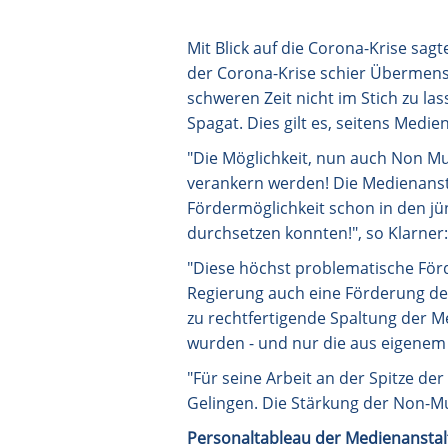
Mit Blick auf die Corona-Krise sa
der Corona-Krise schier Übermensc
schweren Zeit nicht im Stich zu las
Spagat. Dies gilt es, seitens Medien
"Die Möglichkeit, nun auch Non Mu
verankern werden! Die Medienanst
Fördermöglichkeit schon in den jü
durchsetzen konnten!", so Klarner:
"Diese höchst problematische Förd
Regierung auch eine Förderung der
zu rechtfertigende Spaltung der 
wurden - und nur die aus eigenem
"Für seine Arbeit an der Spitze d
Gelingen. Die Stärkung der Non-Mu
Personaltableau der Medienanstal