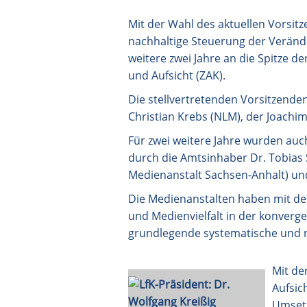
Mit der Wahl des aktuellen Vorsit
nachhaltige Steuerung der Verände
weitere zwei Jahre an die Spitze
und Aufsicht (ZAK).
Die stellvertretenden Vorsitzende
Christian Krebs (NLM), der Joachi
Für zwei weitere Jahre wurden auc
durch die Amtsinhaber Dr. Tobias 
Medienanstalt Sachsen-Anhalt) und
Die Medienanstalten haben mit de
und Medienvielfalt in der konverg
grundlegende systematische und r
Mit de
Aufsic
Umsetz