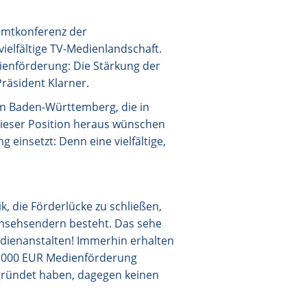
samtkonferenz der
ielfältige TV-Medienlandschaft.
dienförderung: Die Stärkung der
räsident Klarner.
t in Baden-Württemberg, die in
dieser Position heraus wünschen
 einsetzt: Denn eine vielfältige,
k, die Förderlücke zu schließen,
rnsehsendern besteht. Das sehe
dienanstalten! Immerhin erhalten
0.000 EUR Medienförderung
egründet haben, dagegen keinen