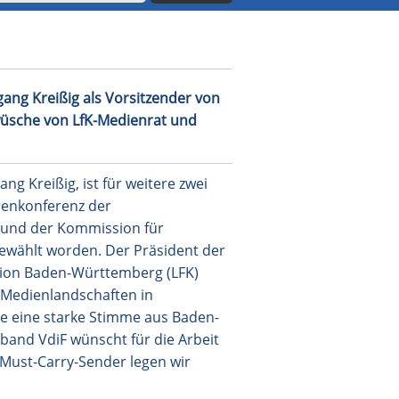
ckwüsche von LfK-Medienrat und
gang Kreißig als Vorsitzender von
wüsche von LfK-Medienrat und
ang Kreißig, ist für weitere zwei
orenkonferenz der
 und der Kommission für
gewählt worden. Der Präsident der
ion Baden-Württemberg (LFK)
en Medienlandschaften in
ge eine starke Stimme aus Baden-
band VdiF wünscht für die Arbeit
-Must-Carry-Sender legen wir