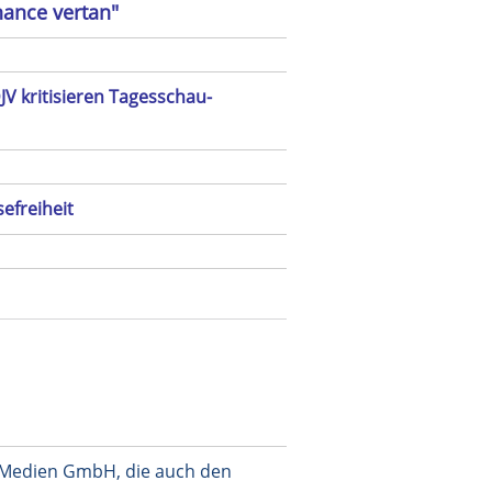
hance vertan"
JV kritisieren Tagesschau-
efreiheit
er Medien GmbH, die auch den