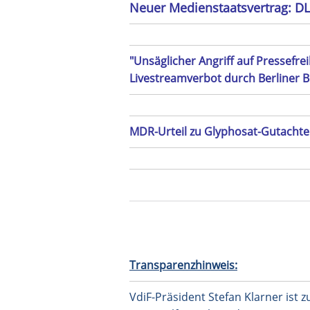
Neuer Medienstaatsvertrag: DLM
"Unsäglicher Angriff auf Pressefre
Livestreamverbot durch Berliner 
MDR-Urteil zu Glyphosat-Gutachten
Transparenzhinweis:
VdiF-Präsident Stefan Klarner ist 