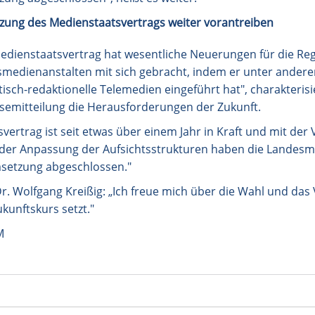
ung des Medienstaatsvertrags weiter vorantreiben
edienstaatsvertrag hat wesentliche Neuerungen für die Re
medienanstalten mit sich gebracht, indem er unter ander
sch-redaktionelle Telemedien eingeführt hat", charakterisie
semitteilung die Herausforderungen der Zukunft.
vertrag ist seit etwas über einem Jahr in Kraft und mit de
der Anpassung der Aufsichtsstrukturen haben die Landesm
msetzung abgeschlossen."
 Dr. Wolfgang Kreißig: „Ich freue mich über die Wahl und da
kunftskurs setzt."
M