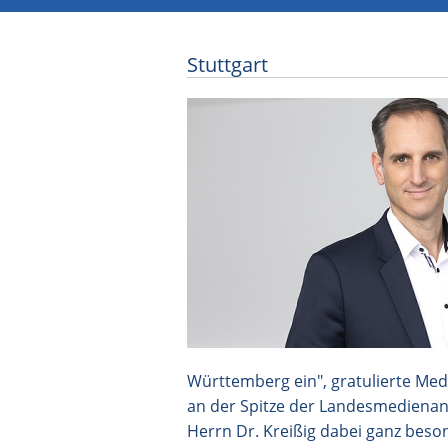
Stuttgart
Kontinuität an der Spitze: Wolfga
Fernsehverband VdiF
Württemberg ein", gratulierte Med
an der Spitze der Landesmedienans
Herrn Dr. Kreißig dabei ganz beson