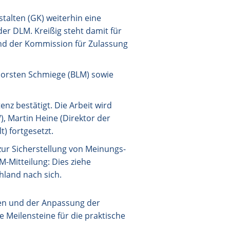
talten (GK) weiterhin eine
er DLM. Kreißig steht damit für
und der Kommission für Zulassung
Thorsten Schmiege (BLM) sowie
z bestätigt. Die Arbeit wird
, Martin Heine (Direktor der
) fortgesetzt.
ur Sicherstellung von Meinungs-
-Mitteilung: Dies ziehe
hland nach sich.
en und der Anpassung der
 Meilensteine für die praktische