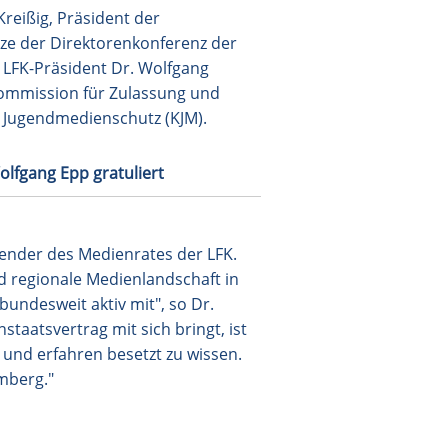
reißig, Präsident der
tze der Direktorenkonferenz der
 LFK-Präsident Dr. Wolfgang
Kommission für Zulassung und
r Jugendmedienschutz (KJM).
olfgang Epp gratuliert
zender des Medienrates der LFK.
und regionale Medienlandschaft in
undesweit aktiv mit", so Dr.
taatsvertrag mit sich bringt, ist
 und erfahren besetzt zu wissen.
mberg."