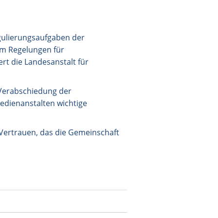
gulierungsaufgaben der
em Regelungen für
rt die Landesanstalt für
r Verabschiedung der
edienanstalten wichtige
s Vertrauen, das die Gemeinschaft