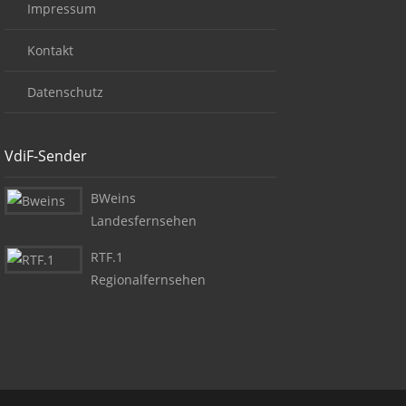
Impressum
Kontakt
Datenschutz
VdiF-Sender
BWeins
Landesfernsehen
RTF.1
Regionalfernsehen
Copyright + Social Media