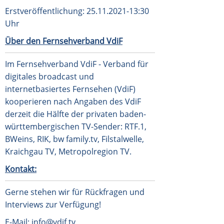
Erstveröffentlichung: 25.11.2021-13:30
Uhr
Über den Fernsehverband VdiF
Im Fernsehverband VdiF - Verband für
digitales broadcast und
internetbasiertes Fernsehen (VdiF)
kooperieren nach Angaben des VdiF
derzeit die Hälfte der privaten baden-
württembergischen TV-Sender: RTF.1,
BWeins, RIK, bw family.tv, Filstalwelle,
Kraichgau TV, Metropolregion TV.
Kontakt:
Gerne stehen wir für Rückfragen und
Interviews zur Verfügung!
E-Mail: info@vdif.tv