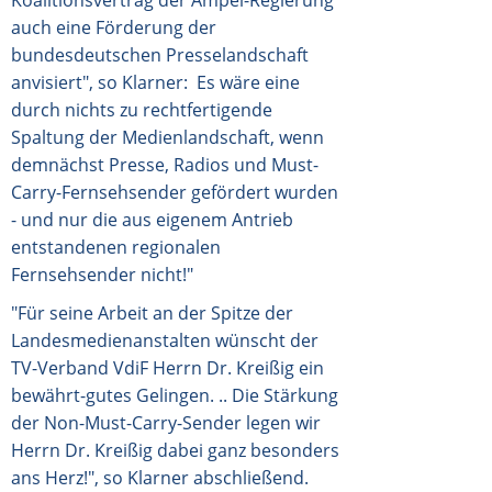
Koalitionsvertrag der Ampel-Regierung
auch eine Förderung der
bundesdeutschen Presselandschaft
anvisiert", so Klarner: Es wäre eine
durch nichts zu rechtfertigende
Spaltung der Medienlandschaft, wenn
demnächst Presse, Radios und Must-
Carry-Fernsehsender gefördert wurden
- und nur die aus eigenem Antrieb
entstandenen regionalen
Fernsehsender nicht!"
"Für seine Arbeit an der Spitze der
Landesmedienanstalten wünscht der
TV-Verband VdiF Herrn Dr. Kreißig ein
bewährt-gutes Gelingen. .. Die Stärkung
der Non-Must-Carry-Sender legen wir
Herrn Dr. Kreißig dabei ganz besonders
ans Herz!", so Klarner abschließend.